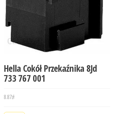
Hella Cokół Przekaźnika 8Jd
733 767 001
8.87
zł