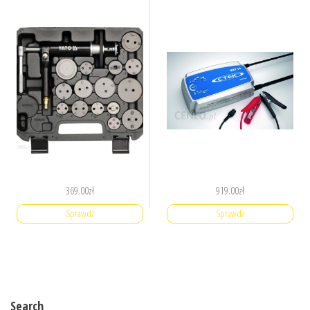
369.00
zł
919.00
zł
Sprawdź
Sprawdź
Search