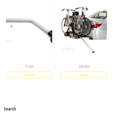
73.00
zł
260.00
zł
Sprawdź
Sprawdź
Search