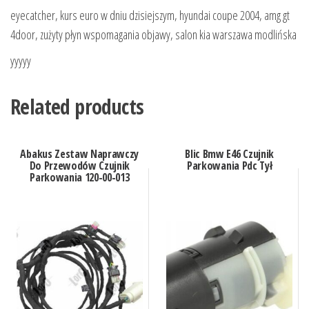
eyecatcher, kurs euro w dniu dzisiejszym, hyundai coupe 2004, amg gt
4door, zużyty płyn wspomagania objawy, salon kia warszawa modlińska
yyyyy
Related products
Abakus Zestaw Naprawczy
Blic Bmw E46 Czujnik
Do Przewodów Czujnik
Parkowania Pdc Tył
Parkowania 120-00-013