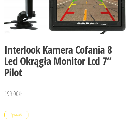
Interlook Kamera Cofania 8
Led Okrągła Monitor Lcd 7”
Pilot
199.00
zł
Sprawdź