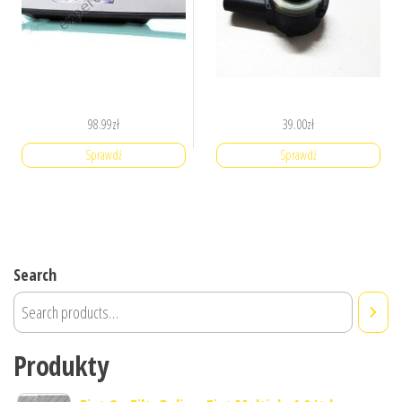
98.99
zł
39.00
zł
Sprawdź
Sprawdź
Search
Produkty