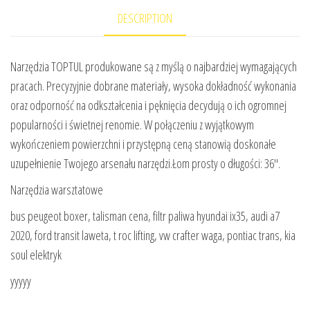
DESCRIPTION
Narzędzia TOPTUL produkowane są z myślą o najbardziej wymagających
pracach. Precyzyjnie dobrane materiały, wysoka dokładność wykonania
oraz odporność na odkształcenia i pęknięcia decydują o ich ogromnej
popularności i świetnej renomie. W połączeniu z wyjątkowym
wykończeniem powierzchni i przystępną ceną stanowią doskonałe
uzupełnienie Twojego arsenału narzędzi.Łom prosty o długości: 36″.
Narzędzia warsztatowe
bus peugeot boxer, talisman cena, filtr paliwa hyundai ix35, audi a7
2020, ford transit laweta, t roc lifting, vw crafter waga, pontiac trans, kia
soul elektryk
yyyyy