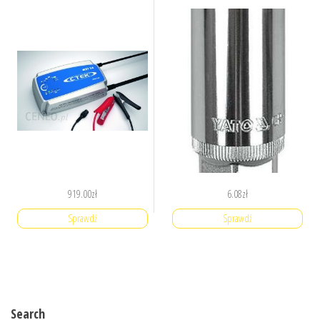
919.00
zł
6.08
zł
Sprawdź
Sprawdź
Search