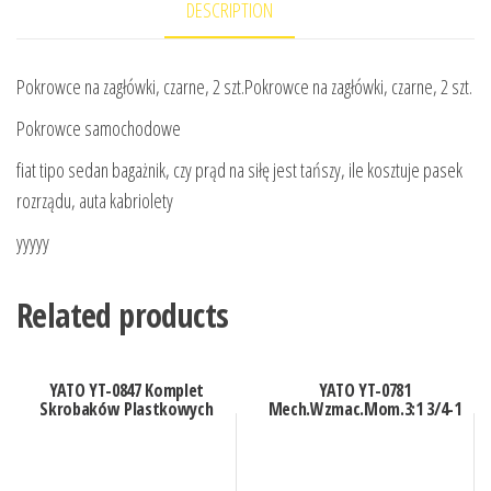
DESCRIPTION
Pokrowce na zagłówki, czarne, 2 szt.Pokrowce na zagłówki, czarne, 2 szt.
Pokrowce samochodowe
fiat tipo sedan bagażnik, czy prąd na siłę jest tańszy, ile kosztuje pasek
rozrządu, auta kabriolety
yyyyy
Related products
YATO YT-0847 Komplet
YATO YT-0781
Skrobaków Plastkowych
Mech.Wzmac.Mom.3:1 3/4-1