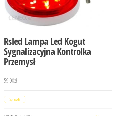
Rsled Lampa Led Kogut
Sygnalizacyjna Kontrolka
Przemysł
59.00
zł
Sprawdź