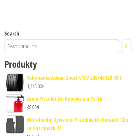
Search
Produkty
Yokohama Advan Sport V107 245/40R20 99 Y
1,145.00
zł
Amio Pistolet Do Ropowania Pt-16
48.00
zł
Motohobby Dywaniki Przednie Do Renault Clio
Iv Hatchback 13