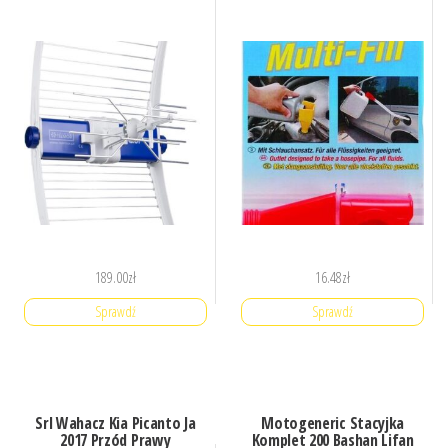
189.00
zł
16.48
zł
Sprawdź
Sprawdź
Srl Wahacz Kia Picanto Ja
Motogeneric Stacyjka
2017 Przód Prawy
Komplet 200 Bashan Lifan