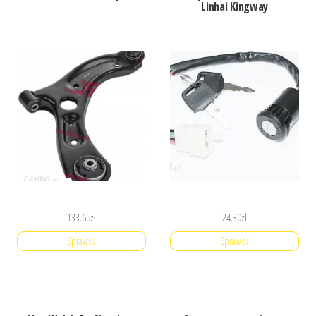
Linhai Kingway
133.65
zł
24.30
zł
Sprawdź
Sprawdź