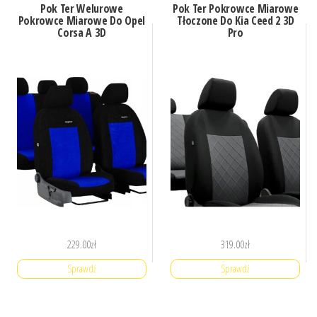
Pok Ter Welurowe
Pok Ter Pokrowce Miarowe
Pokrowce Miarowe Do Opel
Tłoczone Do Kia Ceed 2 3D
Corsa A 3D
Pro
229.00
zł
319.00
zł
Sprawdź
Sprawdź