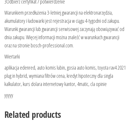
3Odbierz certyfikat / potwierdzenie
Warunkiem przedłużenia 3-letniej gwarancji na elektronarzędzia,
akumulatory i ładowarki jest rejestracja w ciągu 4-tygodni od zakupu.
Warunki gwarancji lub gwarancji serwisowej zaczynają obowiązywać od
dnia zakupu. Więcej informacji można znaleźć w warunkach gwarancji
oraz na stronie bosch-professional.com.
Wiertarki
aplikacja edenred, auto komis lubin, gosia auto komis, toyota rav4 2021
plug in hybrid, wymiana filtrów cena, kredyt hipoteczny dla singla
kalkulator, kurs dolara internetowy kantor, 4matic, cla opinie
yyyyy
Related products