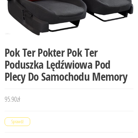
Pok Ter Pokter Pok Ter
Poduszka Lędźwiowa Pod
Plecy Do Samochodu Memory
95.90
zł
Sprawdź