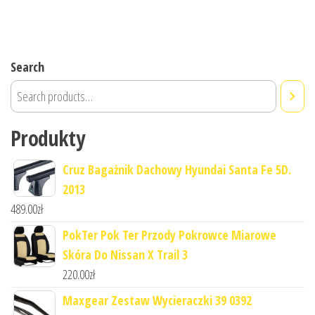
Search
Produkty
Cruz Bagażnik Dachowy Hyundai Santa Fe 5D.
2013
489.00
zł
PokTer Pok Ter Przody Pokrowce Miarowe
Skóra Do Nissan X Trail 3
220.00
zł
Maxgear Zestaw Wycieraczki 39 0392