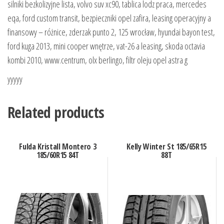
silniki bezkolizyjne lista, volvo suv xc90, tablica lodz praca, mercedes
eqa, ford custom transit, bezpieczniki opel zafira, leasing operacyjny a
finansowy – różnice, zderzak punto 2, 125 wrocław, hyundai bayon test,
ford kuga 2013, mini cooper wnętrze, vat-26 a leasing, skoda octavia
kombi 2010, www.centrum, olx berlingo, filtr oleju opel astra g
yyyyy
Related products
Fulda Kristall Montero 3
Kelly Winter St 185/65R15
185/60R15 84T
88T