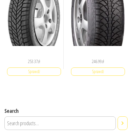
253.37
zł
246.99
zł
Sprawdź
Sprawdź
Search