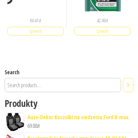
86.41
zł
42.00
zł
Sprawdź
Sprawdź
Search
Produkty
Auto-Dekor Koszulki na siedzenia Ford B-max
69.00
zł