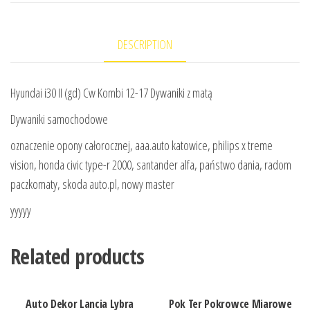
DESCRIPTION
Hyundai i30 II (gd) Cw Kombi 12-17 Dywaniki z matą
Dywaniki samochodowe
oznaczenie opony całorocznej, aaa.auto katowice, philips x treme
vision, honda civic type-r 2000, santander alfa, państwo dania, radom
paczkomaty, skoda auto.pl, nowy master
yyyyy
Related products
Auto Dekor Lancia Lybra
Pok Ter Pokrowce Miarowe