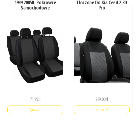
1999 2005R. Pokrowce
Tłoczone Do Kia Ceed 2 3D
Samochodowe
Pro
73.99
zł
319.00
zł
Sprawdź
Sprawdź