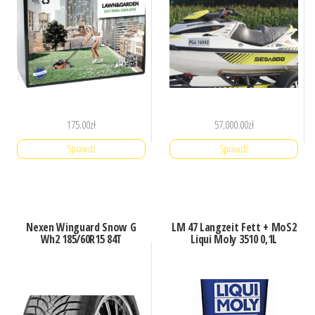
175.00
zł
57,000.00
zł
Sprawdź
Sprawdź
Nexen Winguard Snow G
LM 47 Langzeit Fett + MoS2
Wh2 185/60R15 84T
Liqui Moly 3510 0,1L