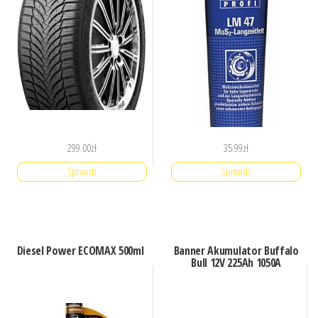
299.00
zł
35.99
zł
Sprawdź
Sprawdź
Diesel Power ECOMAX 500ml
Banner Akumulator Buffalo
Bull 12V 225Ah 1050A