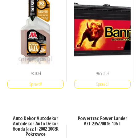
78.00
zł
965.00
zł
Sprawdź
Sprawdź
Auto Dekor Autodekor
Powertrac Power Lander
Autodekor Auto Dekor
A/T 235/70R16 106 T
Honda Jazz Ii 2002 2008R
Pokrowce