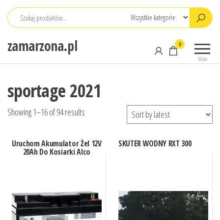
Przejdź
do
treści
zamarzona.pl
0
Menu
sportage 2021
Showing 1–16 of 94 results
Uruchom Akumulator Żel 12V
SKUTER WODNY RXT 300
20Ah Do Kosiarki Alco