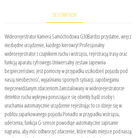
DESCRIPTION
Wideorejestrator Kamera Samochodowa G30Bardzo przydatne, wręcz
niezbędne urządzenie, każdego kierowcy! Profesjonalny
wideorejestrator z czujnikiem ruchu i wstrząsu, rejestracją trasy oraz
funkcją aparatu cyfrowego.Uniwersalny zestaw zapewnia
bezpieczeństwo, jest pomocny w przypadku uszkodzeń pojazdu pod
naszą nieobecność, wyjaśnianiu spornych sytuacji, zapobieganiu
nieprzewidzianym zdarzeniom.Zainstalowany w wideorejestratorze
detektor ruchu wykrywa poruszające się obiekty bądź osoby i
uruchamia automatycznie urządzenie rejestrując to co dzieje się w
pobliżu zaparkowanego pojazdu.Ponadto w przypadku wstrząsu,
uderzenia, funkcja G-sensor powoduje automatyczne zapisanie
nagrania, aby móc odtworzyć zdarzenie, które miało miejsce pod naszą