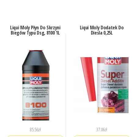
Liqui Moly Płyn Do Skrzyni
Liqui Moly Dodatek Do
Biegów Typu Dsg, 8100 1L
Diesla 0,25L
85.56
zł
37.06
zł