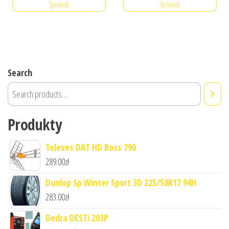
Sprawdź
Sprawdź
Search
Produkty
Televes DAT HD Boss 790
289.00
zł
Dunlop Sp Winter Sport 3D 225/50R17 94H
283.00
zł
Dedra DESTi 203P