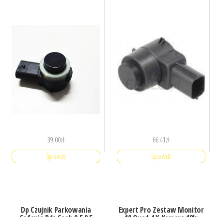
39.00
zł
66.41
zł
Sprawdź
Sprawdź
Dp Czujnik Parkowania
Expert Pro Zestaw Monitor