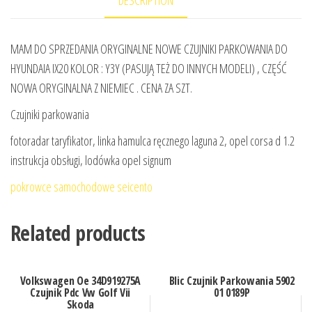
MAM DO SPRZEDANIA ORYGINALNE NOWE CZUJNIKI PARKOWANIA DO
HYUNDAIA IX20 KOLOR : Y3Y (PASUJĄ TEŻ DO INNYCH MODELI) , CZĘŚĆ
NOWA ORYGINALNA Z NIEMIEC . CENA ZA SZT.
Czujniki parkowania
fotoradar taryfikator, linka hamulca ręcznego laguna 2, opel corsa d 1.2
instrukcja obsługi, lodówka opel signum
pokrowce samochodowe seicento
Related products
Volkswagen Oe 34D919275A
Blic Czujnik Parkowania 5902
Czujnik Pdc Vw Golf Vii
01 0189P
Skoda