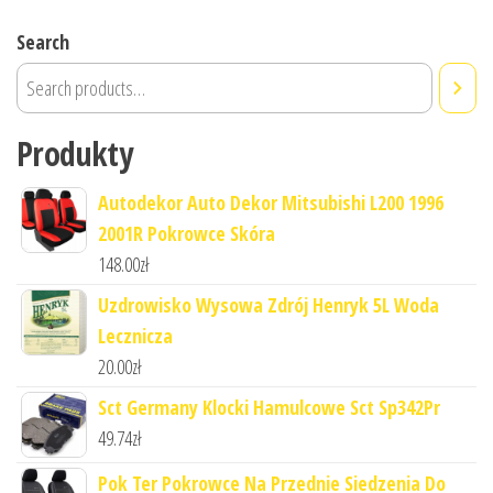
Search
Produkty
Autodekor Auto Dekor Mitsubishi L200 1996
2001R Pokrowce Skóra
148.00
zł
Uzdrowisko Wysowa Zdrój Henryk 5L Woda
Lecznicza
20.00
zł
Sct Germany Klocki Hamulcowe Sct Sp342Pr
49.74
zł
Pok Ter Pokrowce Na Przednie Siedzenia Do