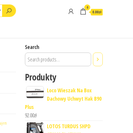
0
0.00zł
Search
Produkty
Loco Wieszak Na Box
Dachowy Uchwyt Hak B90
Plus
92.00
zł
ajem
LOTOS TURDUS SHPD