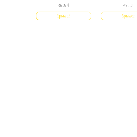
36.09
zł
95.00
zł
Sprawdź
Sprawdź