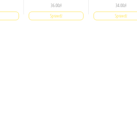
36.00
zł
34.00
zł
Sprawdź
Sprawdź