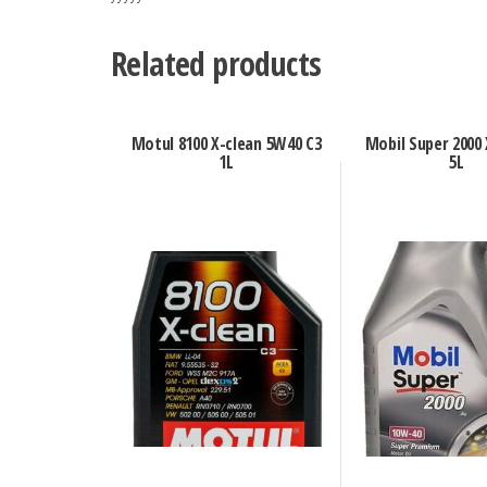
Related products
Motul 8100 X-clean 5W40 C3
Mobil Super 2000
1L
5L