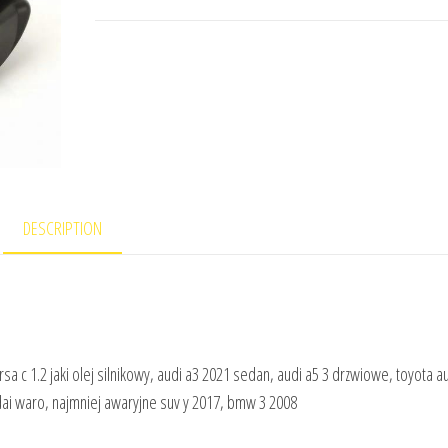
DESCRIPTION
orsa c 1.2 jaki olej silnikowy, audi a3 2021 sedan, audi a5 3 drzwiowe, toyota a
ai waro, najmniej awaryjne suv y 2017, bmw 3 2008