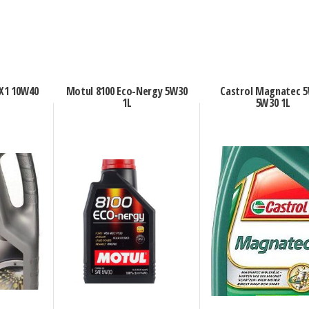
 X1 10W40
Motul 8100 Eco-Nergy 5W30
Castrol Magnatec 
1L
5W30 1L