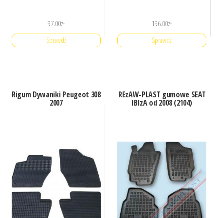
97.00
zł
196.00
zł
Sprawdź
Sprawdź
Rigum Dywaniki Peugeot 308
REzAW-PLAST gumowe SEAT
2007
IBIzA od 2008 (2104)