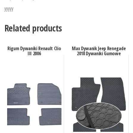
yyyyy
Related products
Rigum Dywaniki Renault Clio
Max Dywanik Jeep Renegade
III 2006
2018 Dywaniki Gumowe