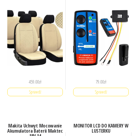
459.00
zł
79.00
zł
Sprawdź
Sprawdź
Makita Uchwyt Mocowanie
MONITOR LCD DO KAMERY W
Akumulatora Baterii Maktec
LUSTERKU