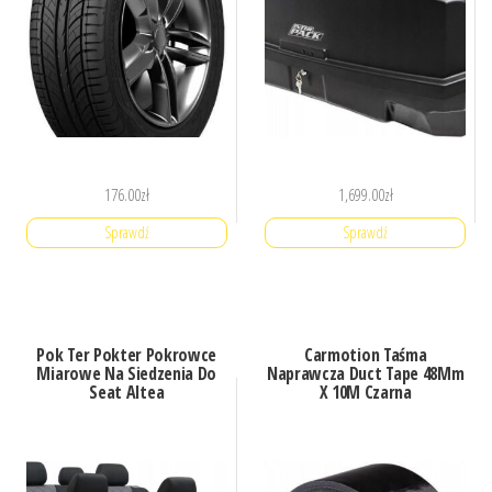
176.00
zł
1,699.00
zł
Sprawdź
Sprawdź
Pok Ter Pokter Pokrowce
Carmotion Taśma
Miarowe Na Siedzenia Do
Naprawcza Duct Tape 48Mm
Seat Altea
X 10M Czarna