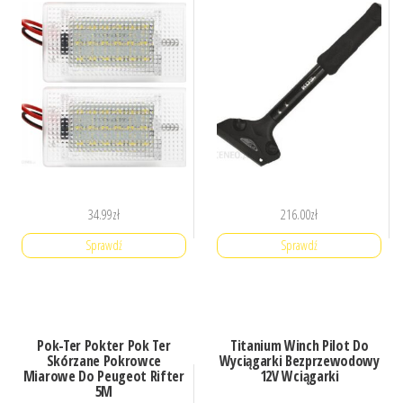
34.99
zł
216.00
zł
Sprawdź
Sprawdź
Pok-Ter Pokter Pok Ter
Titanium Winch Pilot Do
Skórzane Pokrowce
Wyciągarki Bezprzewodowy
Miarowe Do Peugeot Rifter
12V Wciągarki
5M