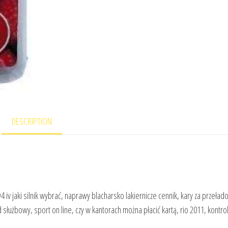
DESCRIPTION
iv jaki silnik wybrać, naprawy blacharsko lakiernicze cennik, kary za przeła
łużbowy, sport on line, czy w kantorach można płacić kartą, rio 2011, kontrolk