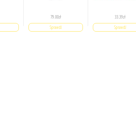
79.00
zł
33.39
zł
Sprawdź
Sprawdź