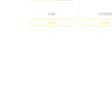
8.46
zł
19,900.00
zł
Sprawdź
Sprawdź