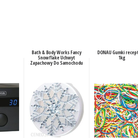
Bath & Body Works Fancy
DONAU Gumki recept
Snowflake Uchwyt
1kg
Zapachowy Do Samochodu