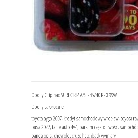
Opony Gripmax SUREGRIP A/S 245/40 R20 99W
Opony całoroczne
toyota aygo 2007, kredyt samochodowy wrocław, toyota rav4 
busa 2022, tanie auto 4×4, park fm częstotliwość, samochód s
panda opis, chevrolet cruze hatchback wymiary