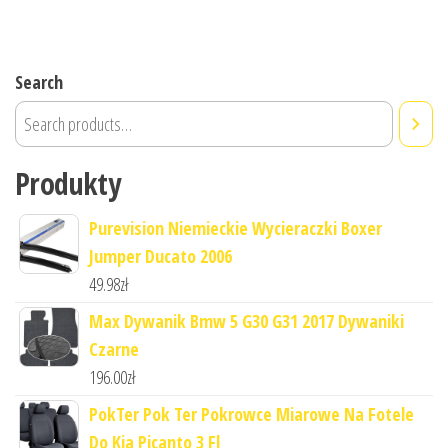
Search
Produkty
Purevision Niemieckie Wycieraczki Boxer
Jumper Ducato 2006
49.98
zł
Max Dywanik Bmw 5 G30 G31 2017 Dywaniki
Czarne
196.00
zł
PokTer Pok Ter Pokrowce Miarowe Na Fotele
Do Kia Picanto 3 Fl