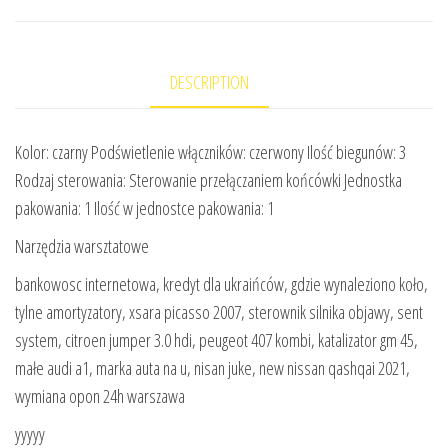
DESCRIPTION
Kolor: czarny Podświetlenie włączników: czerwony Ilość biegunów: 3
Rodzaj sterowania: Sterowanie przełączaniem końcówki Jednostka
pakowania: 1 Ilość w jednostce pakowania: 1
Narzędzia warsztatowe
bankowosc internetowa, kredyt dla ukraińców, gdzie wynaleziono koło,
tylne amortyzatory, xsara picasso 2007, sterownik silnika objawy, sent
system, citroen jumper 3.0 hdi, peugeot 407 kombi, katalizator gm 45,
małe audi a1, marka auta na u, nisan juke, new nissan qashqai 2021,
wymiana opon 24h warszawa
yyyyy