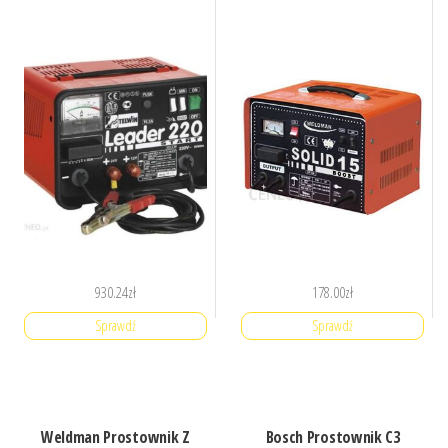
930.24
zł
178.00
zł
Sprawdź
Sprawdź
Weldman Prostownik Z
Bosch Prostownik C3