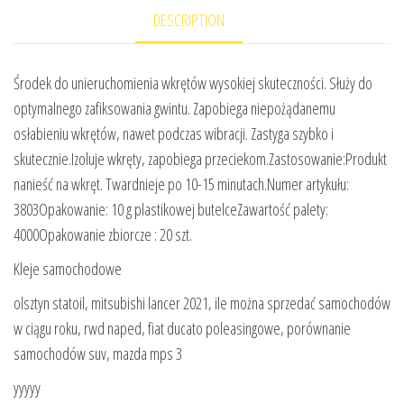
DESCRIPTION
Środek do unieruchomienia wkrętów wysokiej skuteczności. Służy do
optymalnego zafiksowania gwintu. Zapobiega niepożądanemu
osłabieniu wkrętów, nawet podczas wibracji. Zastyga szybko i
skutecznie.Izoluje wkręty, zapobiega przeciekom.Zastosowanie:Produkt
nanieść na wkręt. Twardnieje po 10-15 minutach.Numer artykułu:
3803Opakowanie: 10 g plastikowej butelceZawartość palety:
4000Opakowanie zbiorcze : 20 szt.
Kleje samochodowe
olsztyn statoil, mitsubishi lancer 2021, ile można sprzedać samochodów
w ciągu roku, rwd naped, fiat ducato poleasingowe, porównanie
samochodów suv, mazda mps 3
yyyyy