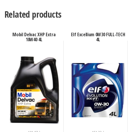
Related products
Mobil Delvac XHP Extra
Elf Excellium 0W30 FULL-TECH
10W40 4L
4L