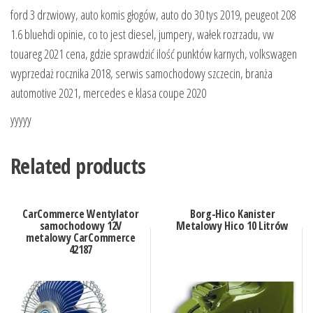
ford 3 drzwiowy, auto komis głogów, auto do 30 tys 2019, peugeot 208
1.6 bluehdi opinie, co to jest diesel, jumpery, wałek rozrzadu, vw
touareg 2021 cena, gdzie sprawdzić ilość punktów karnych, volkswagen
wyprzedaż rocznika 2018, serwis samochodowy szczecin, branża
automotive 2021, mercedes e klasa coupe 2020
yyyyy
Related products
CarCommerce Wentylator
Borg-Hico Kanister
samochodowy 12V
Metalowy Hico 10 Litrów
metalowy CarCommerce
42187