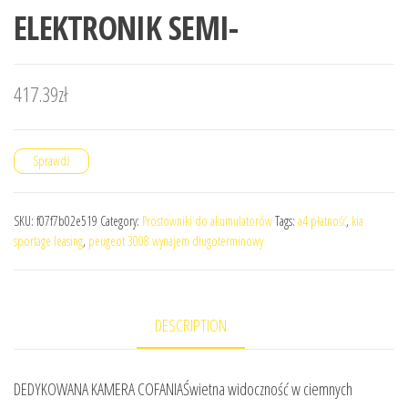
ELEKTRONIK SEMI-
417.39
zł
Sprawdź
SKU:
f07f7b02e519
Category:
Prostowniki do akumulatorów
Tags:
a4 płatność
,
kia
sportage leasing
,
peugeot 3008 wynajem długoterminowy
DESCRIPTION
DEDYKOWANA KAMERA COFANIAŚwietna widoczność w ciemnych