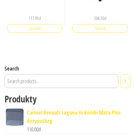
117.99
zł
304.30
zł
Sprawdź
Sprawdź
Search
Produkty
Carmel Renault Laguna Iii Kombi Mata Plus
Antypoślizg
110.00
zł