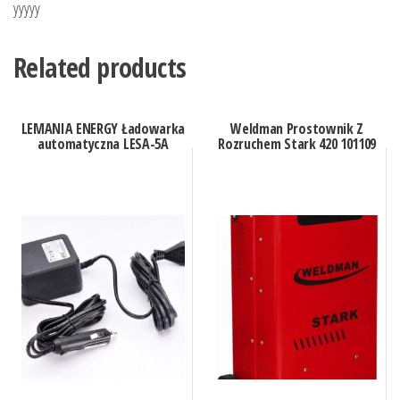
yyyyy
Related products
LEMANIA ENERGY Ładowarka
Weldman Prostownik Z
automatyczna LESA-5A
Rozruchem Stark 420 101109