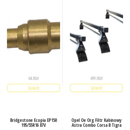
64.00
zł
699.00
zł
Sprawdź
Sprawdź
Bridgestone Ecopia EP150
Opel Oe Org Filtr Kabinowy
195/55R16 87V
Astra Combo Corsa B Tigra