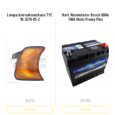
Lampa kierunkowskazu TYC
Hart Akumulator Bosch 80Ah
18-3270-05-2
740A Niski Prawy Plus
28.87
zł
335.00
zł
Sprawdź
Sprawdź