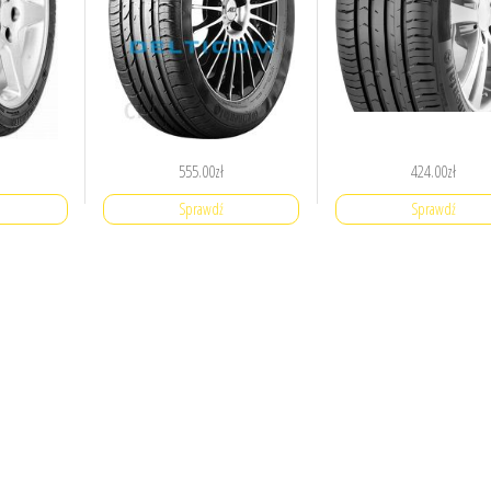
555.00
zł
424.00
zł
Sprawdź
Sprawdź