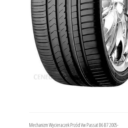
Mechanizm Wycieraczek Przód Vw Passat B6 B7 2005-