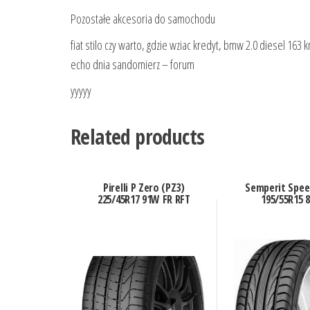
Pozostałe akcesoria do samochodu
fiat stilo czy warto, gdzie wziac kredyt, bmw 2.0 diesel 1
echo dnia sandomierz – forum
yyyyy
Related products
Pirelli P Zero (PZ3)
Semperit Spee
225/45R17 91W FR RFT
195/55R15 