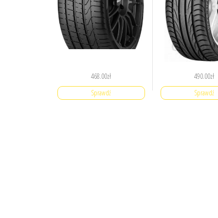
468.00
zł
490.00
zł
Sprawdź
Sprawdź