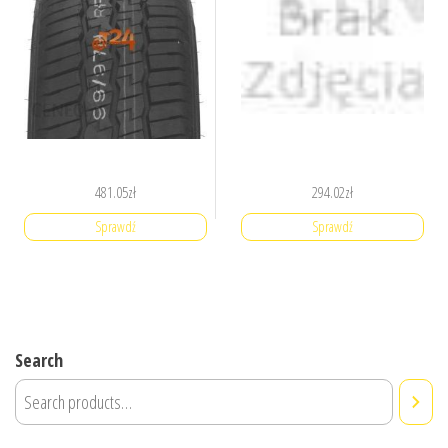
481.05
zł
294.02
zł
Sprawdź
Sprawdź
Search