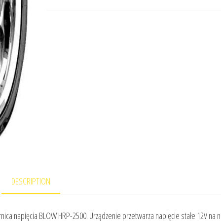
DESCRIPTION
ica napięcia BLOW HRP-2500. Urządzenie przetwarza napięcie stałe 12V na n