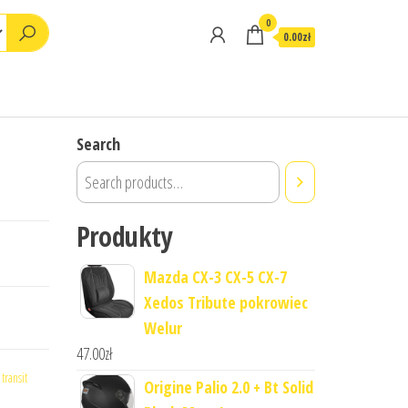
0
0.00zł
Search
Produkty
Mazda CX-3 CX-5 CX-7
Xedos Tribute pokrowiec
Welur
47.00
zł
transit
Origine Palio 2.0 + Bt Solid