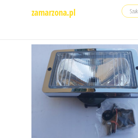
Przejdź
zamarzona.pl
do
treści