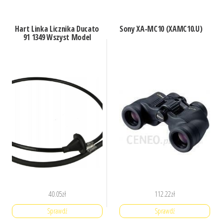
Hart Linka Licznika Ducato
Sony XA-MC10 (XAMC10.U)
91 1349 Wszyst Model
40.05
zł
112.22
zł
Sprawdź
Sprawdź