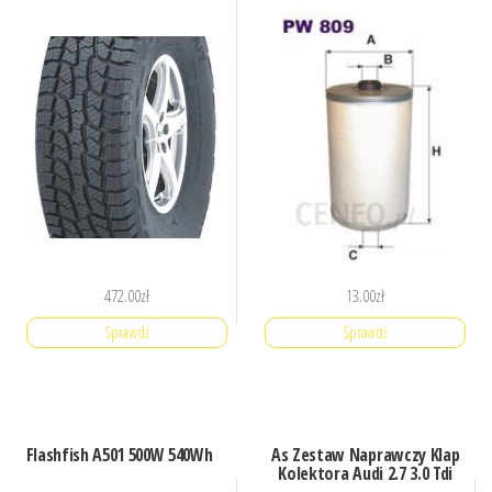
472.00
zł
13.00
zł
Sprawdź
Sprawdź
Flashfish A501 500W 540Wh
As Zestaw Naprawczy Klap
Kolektora Audi 2.7 3.0 Tdi