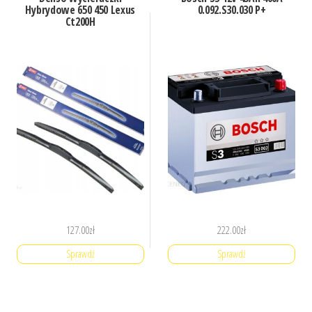
Hybrydowe 650 450 Lexus
0.092.S30.030 P+
Ct200H
127.00
zł
222.00
zł
Sprawdź
Sprawdź