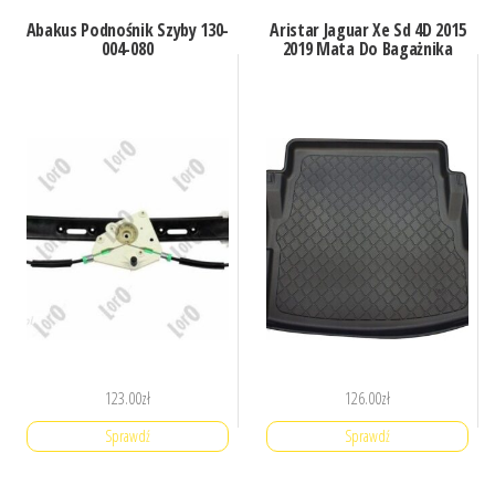
Abakus Podnośnik Szyby 130-
Aristar Jaguar Xe Sd 4D 2015
004-080
2019 Mata Do Bagażnika
123.00
zł
126.00
zł
Sprawdź
Sprawdź