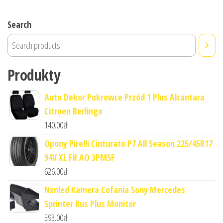
Search
Produkty
Auto Dekor Pokrowce Przód 1 Plus Alcantara
Citroen Berlingo
140.00
zł
Opony Pirelli Cinturato P7 All Season 225/45R17
94V XL FR AO 3PMSF
626.00
zł
Nxnled Kamera Cofania Sony Mercedes
Sprinter Bus Plus Monitor
593.00
zł