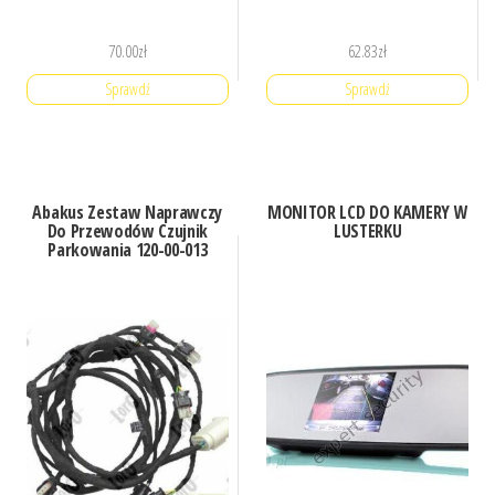
70.00
zł
62.83
zł
Sprawdź
Sprawdź
Abakus Zestaw Naprawczy
MONITOR LCD DO KAMERY W
Do Przewodów Czujnik
LUSTERKU
Parkowania 120-00-013