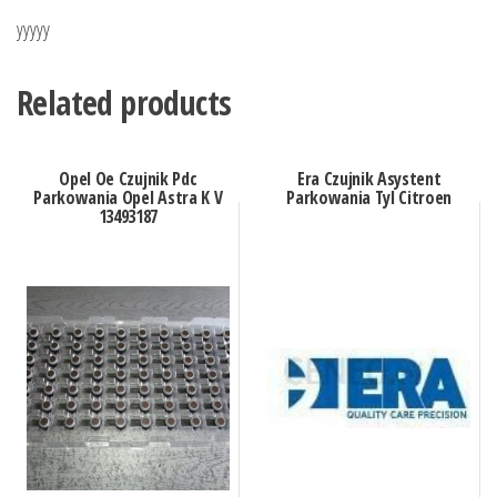
yyyyy
Related products
Opel Oe Czujnik Pdc
Era Czujnik Asystent
Parkowania Opel Astra K V
Parkowania Tyl Citroen
13493187