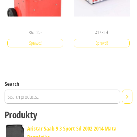
862.00
zł
417.39
zł
Sprawdź
Sprawdź
Search
Produkty
Aristar Saab 9 3 Sport Sd 2002 2014 Mata
Bagażnika