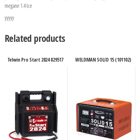
megane 1.4 tce
yyyyy
Related products
Telwin Pro Start 2824 829517
WELDMAN SOLID 15 (101102)