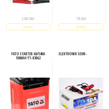
2,002.00
zł
178.00
zł
Sprawdź
Sprawdź
YATO STARTER 60/540A
ELEKTRONIK SEMI-
1000AH YT-83062