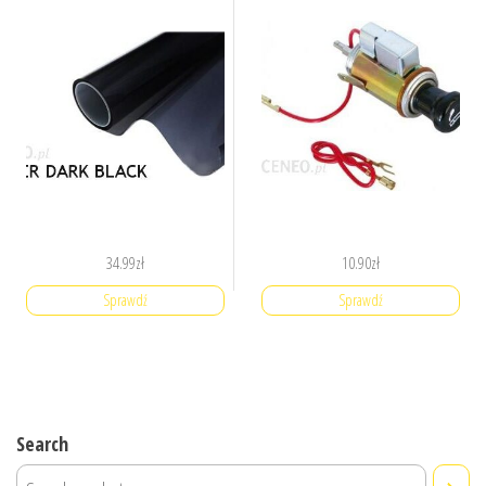
34.99
zł
10.90
zł
Sprawdź
Sprawdź
Search