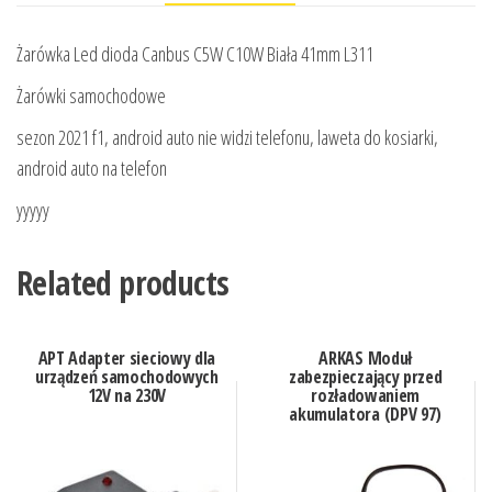
Żarówka Led dioda Canbus C5W C10W Biała 41mm L311
Żarówki samochodowe
sezon 2021 f1, android auto nie widzi telefonu, laweta do kosiarki,
android auto na telefon
yyyyy
Related products
APT Adapter sieciowy dla
ARKAS Moduł
urządzeń samochodowych
zabezpieczający przed
12V na 230V
rozładowaniem
akumulatora (DPV 97)