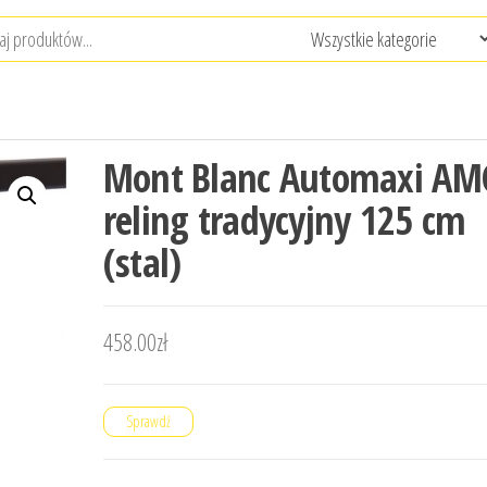
Mont Blanc Automaxi AM
reling tradycyjny 125 cm
(stal)
458.00
zł
Sprawdź