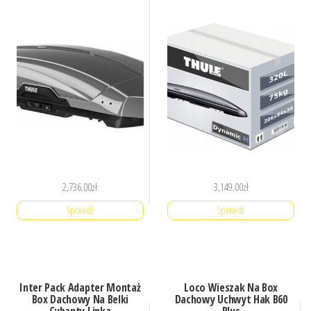
2,736.00
zł
3,149.00
zł
Sprawdź
Sprawdź
Inter Pack Adapter Montaż
Loco Wieszak Na Box
Box Dachowy Na Belki
Dachowy Uchwyt Hak B60