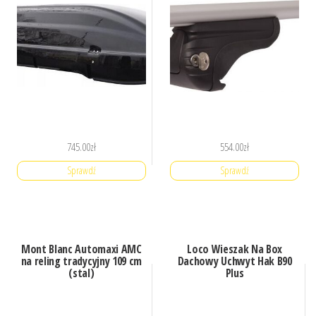
745.00
zł
554.00
zł
Sprawdź
Sprawdź
Mont Blanc Automaxi AMC
Loco Wieszak Na Box
na reling tradycyjny 109 cm
Dachowy Uchwyt Hak B90
(stal)
Plus