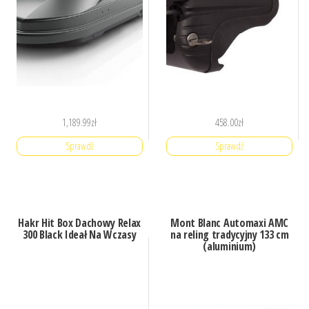
1,189.99
zł
458.00
zł
Sprawdź
Sprawdź
Hakr Hit Box Dachowy Relax
Mont Blanc Automaxi AMC
300 Black Ideał Na Wczasy
na reling tradycyjny 133 cm
(aluminium)