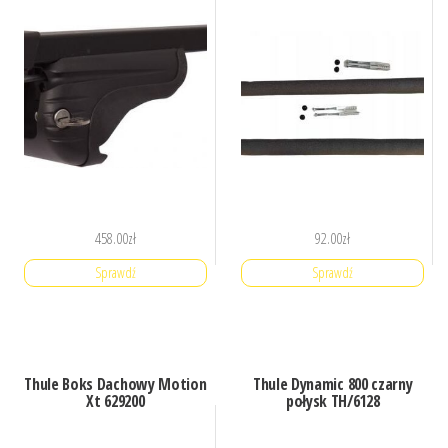
458.00
zł
92.00
zł
Sprawdź
Sprawdź
Thule Boks Dachowy Motion
Thule Dynamic 800 czarny
Xt 629200
połysk TH/6128