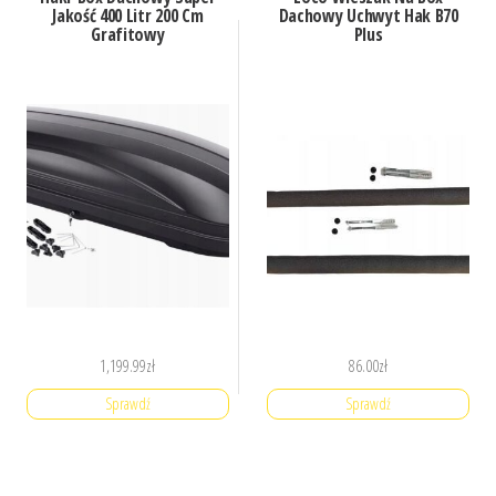
Jakość 400 Litr 200 Cm
Dachowy Uchwyt Hak B70
Grafitowy
Plus
1,199.99
zł
86.00
zł
Sprawdź
Sprawdź