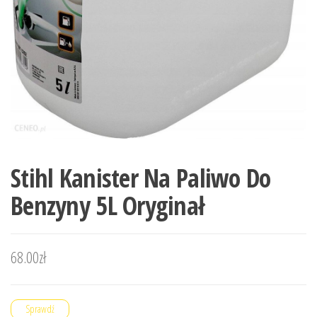
Stihl Kanister Na Paliwo Do
Benzyny 5L Oryginał
68.00
zł
Sprawdź