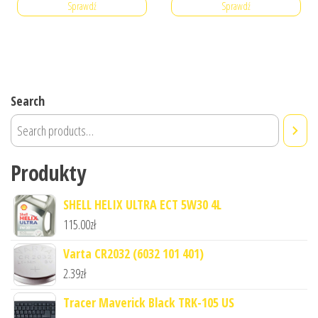
Sprawdź
Sprawdź
Search
Produkty
SHELL HELIX ULTRA ECT 5W30 4L
115.00
zł
Varta CR2032 (6032 101 401)
2.39
zł
Tracer Maverick Black TRK-105 US