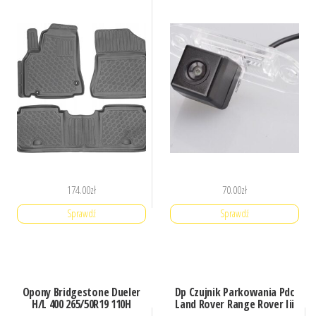
174.00
zł
70.00
zł
Sprawdź
Sprawdź
Opony Bridgestone Dueler
Dp Czujnik Parkowania Pdc
H/L 400 265/50R19 110H
Land Rover Range Rover Iii