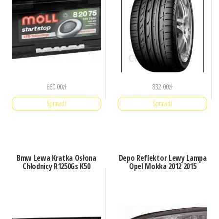
660.00
zł
832.00
zł
Sprawdź
Sprawdź
Bmw Lewa Kratka Osłona
Depo Reflektor Lewy Lampa
Chłodnicy R1250Gs K50
Opel Mokka 2012 2015