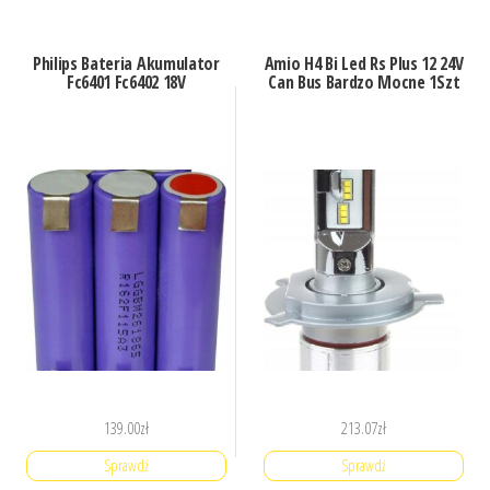
Philips Bateria Akumulator
Amio H4 Bi Led Rs Plus 12 24V
Fc6401 Fc6402 18V
Can Bus Bardzo Mocne 1Szt
139.00
zł
213.07
zł
Sprawdź
Sprawdź