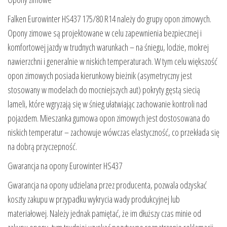
Falken Eurowinter HS437 175/80 R14 należy do grupy opon zimowych.
Opony zimowe są projektowane w celu zapewnienia bezpiecznej i
komfortowej jazdy w trudnych warunkach – na śniegu, lodzie, mokrej
nawierzchni i generalnie w niskich temperaturach. W tym celu większość
opon zimowych posiada kierunkowy bieżnik (asymetryczny jest
stosowany w modelach do mocniejszych aut) pokryty gęstą siecią
lameli, które wgryzają się w śnieg ułatwiając zachowanie kontroli nad
pojazdem. Mieszanka gumowa opon zimowych jest dostosowana do
niskich temperatur – zachowuje wówczas elastyczność, co przekłada się
na dobrą przyczepność.
Gwarancja na opony Eurowinter HS437
Gwarancja na opony udzielana przez producenta, pozwala odzyskać
koszty zakupu w przypadku wykrycia wady produkcyjnej lub
materiałowej. Należy jednak pamiętać, że im dłuższy czas minie od