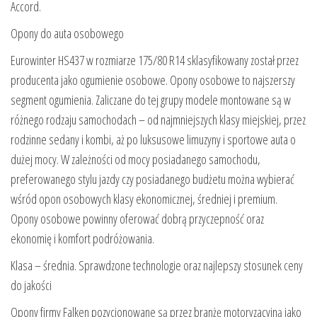
Accord.
Opony do auta osobowego
Eurowinter HS437 w rozmiarze 175/80 R14 sklasyfikowany został przez
producenta jako ogumienie osobowe. Opony osobowe to najszerszy
segment ogumienia. Zaliczane do tej grupy modele montowane są w
różnego rodzaju samochodach – od najmniejszych klasy miejskiej, przez
rodzinne sedany i kombi, aż po luksusowe limuzyny i sportowe auta o
dużej mocy. W zależności od mocy posiadanego samochodu,
preferowanego stylu jazdy czy posiadanego budżetu można wybierać
wśród opon osobowych klasy ekonomicznej, średniej i premium.
Opony osobowe powinny oferować dobrą przyczepność oraz
ekonomię i komfort podróżowania.
Klasa – średnia. Sprawdzone technologie oraz najlepszy stosunek ceny
do jakości
Opony firmy Falken pozycjonowane są przez branżę motoryzacyjną jako