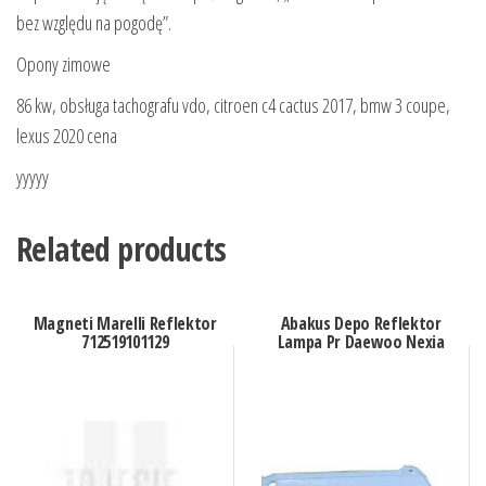
bez względu na pogodę”.
Opony zimowe
86 kw, obsługa tachografu vdo, citroen c4 cactus 2017, bmw 3 coupe,
lexus 2020 cena
yyyyy
Related products
Magneti Marelli Reflektor
Abakus Depo Reflektor
712519101129
Lampa Pr Daewoo Nexia