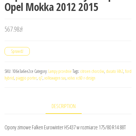
Opel Mokka 2012 2015
567.98
zł
Sprawdź
SKU:
106e3a6ee2ce
Category:
Lampy przednie
Tags:
citroen chorzów
,
ducato l4h2
,
ford
hybrid
,
piaggio porter
,
q7
,
volkswagen suv
,
volvo xc60 r-design
DESCRIPTION
Opony zimowe Falken Eurowinter HS437 w rozmiarze 175/80 R14 88T