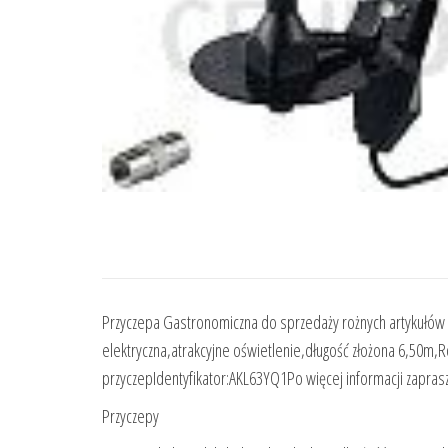
Przyczepa Gastronomiczna do sprzedaży rożnych artykułów s
elektryczna,atrakcyjne oświetlenie,długość złożona 6,50m,
przyczepIdentyfikator:AKL63YQ1Po więcej informacji zapras
Przyczepy