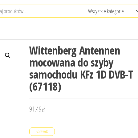
Wittenberg Antennen
mocowana do szyby
samochodu KFz 1D DVB-T
(67118)
91.49
zł
Sprawdź