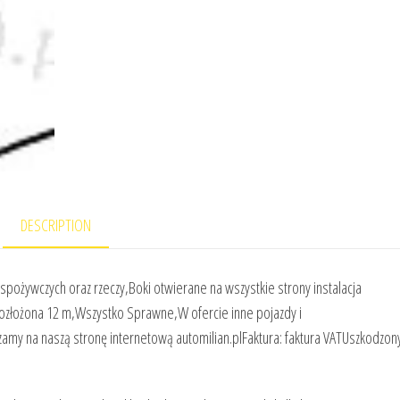
DESCRIPTION
pożywczych oraz rzeczy,Boki otwierane na wszystkie strony instalacja
Rozłożona 12 m,Wszystko Sprawne,W ofercie inne pojazdy i
zamy na naszą stronę internetową automilian.plFaktura: faktura VATUszkodzon