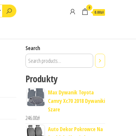
0
0.00zł
Search
Produkty
Max Dywanik Toyota
Camry Xc70 2018 Dywaniki
Szare
246.00
zł
Auto Dekor Pokrowce Na