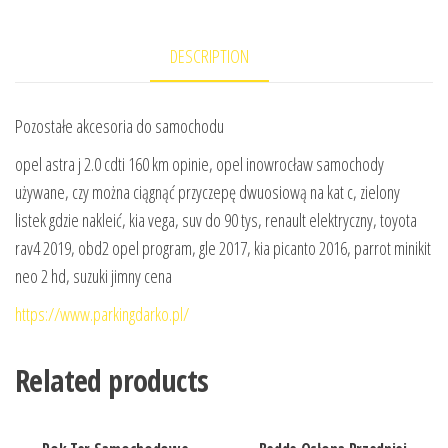
DESCRIPTION
Pozostałe akcesoria do samochodu
opel astra j 2.0 cdti 160 km opinie, opel inowrocław samochody
używane, czy można ciągnąć przyczepę dwuosiową na kat c, zielony
listek gdzie nakleić, kia vega, suv do 90 tys, renault elektryczny, toyota
rav4 2019, obd2 opel program, gle 2017, kia picanto 2016, parrot minikit
neo 2 hd, suzuki jimny cena
https://www.parkingdarko.pl/
Related products