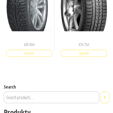
428.00
zł
476.75
zł
Sprawdź
Sprawdź
Search
Produkty