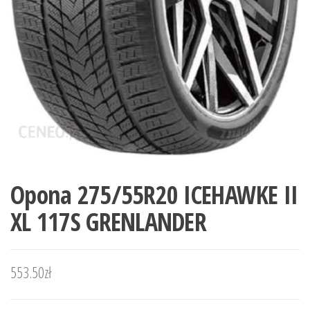
Opona 275/55R20 ICEHAWKE II
XL 117S GRENLANDER
553.50
zł