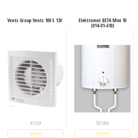
Vents Group Vents 100 S 12V
Elektromet BETA Mini 10
(014-01-610)
47.23
zł
551.00
zł
Sprawdź
Sprawdź