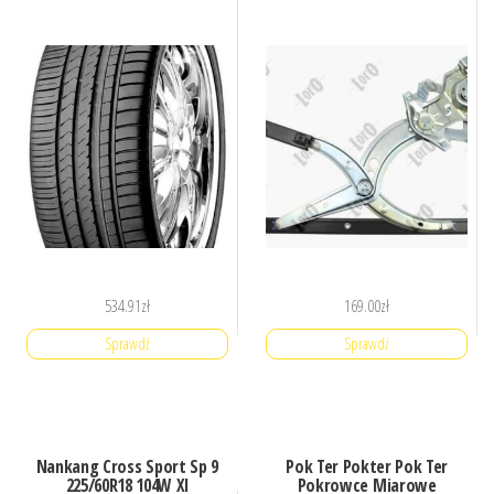
534.91
zł
169.00
zł
Sprawdź
Sprawdź
Nankang Cross Sport Sp 9
Pok Ter Pokter Pok Ter
225/60R18 104W Xl
Pokrowce Miarowe