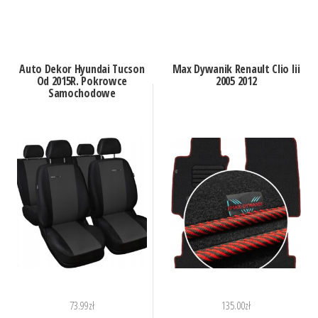
Auto Dekor Hyundai Tucson
Max Dywanik Renault Clio Iii
Od 2015R. Pokrowce
2005 2012
Samochodowe
73.99
zł
135.00
zł