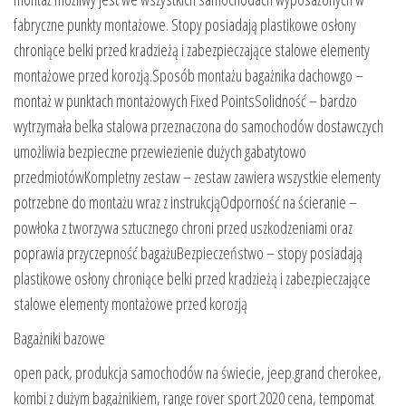
fabryczne punkty montażowe. Stopy posiadają plastikowe osłony
chroniące belki przed kradzieżą i zabezpieczające stalowe elementy
montażowe przed korozją.Sposób montażu bagażnika dachowgo –
montaż w punktach montażowych Fixed PointsSolidność – bardzo
wytrzymała belka stalowa przeznaczona do samochodów dostawczych
umożliwia bezpieczne przewiezienie dużych gabatytowo
przedmiotówKompletny zestaw – zestaw zawiera wszystkie elementy
potrzebne do montażu wraz z instrukcjąOdporność na ścieranie –
powłoka z tworzywa sztucznego chroni przed uszkodzeniami oraz
poprawia przyczepność bagażuBezpieczeństwo – stopy posiadają
plastikowe osłony chroniące belki przed kradzieżą i zabezpieczające
stalowe elementy montażowe przed korozją
Bagażniki bazowe
open pack, produkcja samochodów na świecie, jeep.grand cherokee,
kombi z dużym bagażnikiem, range rover sport 2020 cena, tempomat