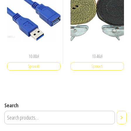
10.00
zł
13.46
zł
Sprawdź
Sprawdź
Search