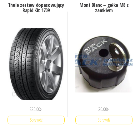
Thule zestaw dopasowujący
Mont Blanc – gałka M8 z
Rapid Kit 1709
zamkiem
225.00
zł
26.00
zł
Sprawdź
Sprawdź