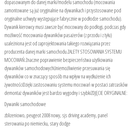
dopasowanym do danej marki/modelu samochodu (mocowania
zamontowane są już oryginalnie na dywanikach i przystosowane pod
oryginalne uchwyty występujące fabrycznie w podłodze samochodu).
Dywanik kierowcy musi zawsze być mocowany do podłogi, podczas gdy
możliwość mocowania dywaników pasażerów (z przodu i z tyłu)
uzależniona jest od zaprojektowania takiego rozwiązania przez
producenta danej marki samochodu.ZALETY STOSOWANIA SYSTEMU
MOCOWAŃ:Znaczne poprawienie bezpieczeństwa użytkowania
dywaników samochodowychUniemożliwienie przesuwania się
dywaników co w znaczący sposób ma wpływ na wydłużenie ich
żywotnościDzięki zastosowaniu systemu mocowań w postaci zatrzasków
demontaż dywaników jest bardzo wygodny i szybkiZDJĘCIE ORYGINALNE:
Dywaniki samochodowe
zblizeniowo, peugeot 2008 nowy, sjs driving academy, panel
sterowania po niemiecku, stary dodge