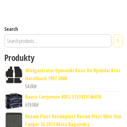
Search
Produkty
Wielganizator Dywaniki Basic Do Hyundai Atos
Hatchback 1997 2008
54.00
zł
Raaco Carrymore 80X2 5733439146418
619.00
zł
Rezaw Plast Rezawplast Rezaw Plast Mini One
Cooper Iii 2013 Mata Bagażnika