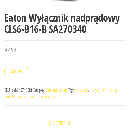
Eaton Wyłącznik nadprądowy
CLS6-B16-B SA270340
9.45
zł
Sprawdź
SKU:
bab9427495bf
Category:
Zabezpieczenia
Tags:
a4 opłata
,
hyundai i30n leasing
,
renault megane gt
,
salon kia chorzów
DESCRIPTION