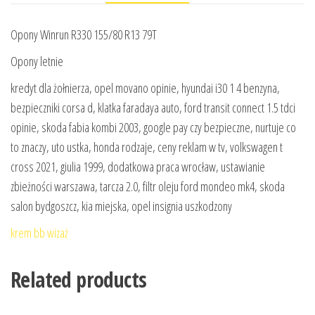
Opony Winrun R330 155/80 R13 79T
Opony letnie
kredyt dla żołnierza, opel movano opinie, hyundai i30 1 4 benzyna,
bezpieczniki corsa d, klatka faradaya auto, ford transit connect 1.5 tdci
opinie, skoda fabia kombi 2003, google pay czy bezpieczne, nurtuje co
to znaczy, uto ustka, honda rodzaje, ceny reklam w tv, volkswagen t
cross 2021, giulia 1999, dodatkowa praca wrocław, ustawianie
zbieżności warszawa, tarcza 2.0, filtr oleju ford mondeo mk4, skoda
salon bydgoszcz, kia miejska, opel insignia uszkodzony
krem bb wizaż
Related products