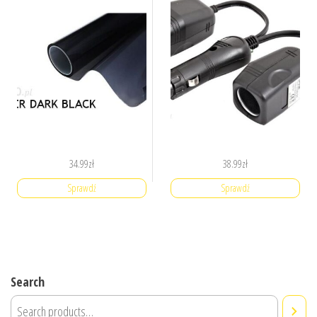
34.99
zł
38.99
zł
Sprawdź
Sprawdź
Search