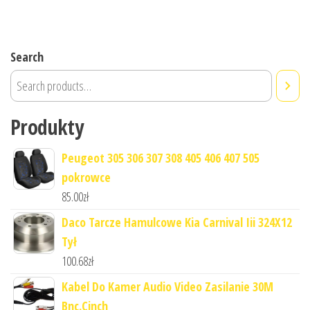
Search
Produkty
Peugeot 305 306 307 308 405 406 407 505
pokrowce
85.00
zł
Daco Tarcze Hamulcowe Kia Carnival Iii 324X12
Tył
100.68
zł
Kabel Do Kamer Audio Video Zasilanie 30M
Bnc.Cinch