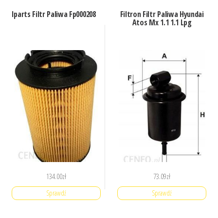
Iparts Filtr Paliwa Fp000208
Filtron Filtr Paliwa Hyundai
Atos Mx 1.1 1.1 Lpg
134.00
zł
73.09
zł
Sprawdź
Sprawdź