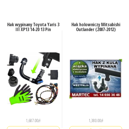
Hak wypinany Toyota Yaris 3
Hak holowniczy Mitsubishi
III XP13 14-20 13 Pin
Outlander (2007-2012)
1,687.00
zł
1,380.00
zł