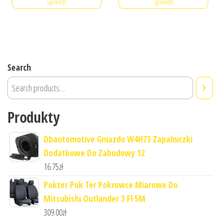
Sprawdź
Sprawdź
Search
Produkty
Dbautomotive Gniazdo W4H73 Zapalniczki
Dodatkowe Do Zabudowy 12
16.75
zł
Pokter Pok Ter Pokrowce Miarowe Do
Mitsubishi Outlander 3 Fl 5M
309.00
zł